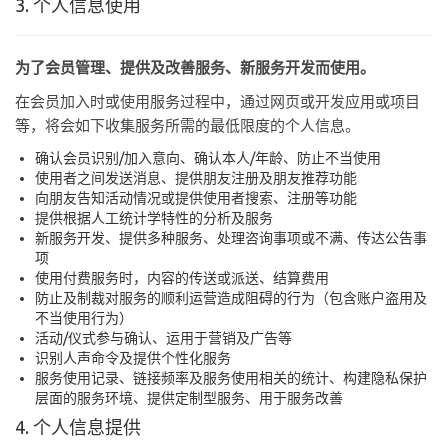
3. 个人信息使用
为了会员管理、提供及改善服务、新服务开发而使用。
在会员加入时或使用服务过程中，通过网页或开发应用或项目
等，将会如下收集服务所需的最低限度的个人信息。
确认会员识别/加入意向、确认本人/年龄、防止不当使用
使用者之间发送消息、提供朋友注册及朋友推荐功能
向朋友告知活动情况或提供使用者搜索、注册等功能
提供根据人工统计学特性的分析及服务
新服务开发、提供多种服务、处理咨询事项或不满、传达公告事
项
使用付费服务时，内容的传送或派送、结算费用
防止及制裁对服务的顺利运营造成阻碍的行为（包含账户盗用及
不当使用行为）
活动/仪式参与确认、运用于营销及广告等
识别人声命令及提供个性化服务
服务使用记录、链接频率及服务使用相关的统计、构建隐私保护
层面的服务环境、提供定制型服务、用于服务改善
4. 个人信息提供