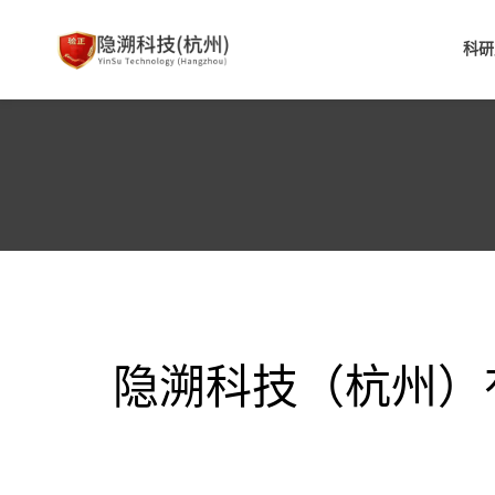
科研
隐溯科技（杭州）